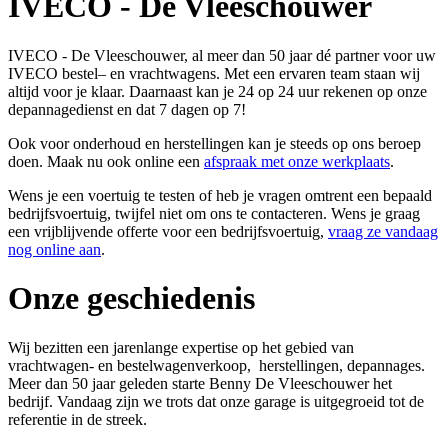
IVECO - De Vleeschouwer
IVECO - De Vleeschouwer, al meer dan 50 jaar dé partner voor uw
IVECO bestel– en vrachtwagens. Met een ervaren team staan wij
altijd voor je klaar. Daarnaast kan je 24 op 24 uur rekenen op onze
depannagedienst en dat 7 dagen op 7!
Ook voor onderhoud en herstellingen kan je steeds op ons beroep
doen. Maak nu ook online een
afspraak met onze werkplaats
.
Wens je een voertuig te testen of heb je vragen omtrent een bepaald
bedrijfsvoertuig, twijfel niet om ons te contacteren. Wens je graag
een vrijblijvende offerte voor een bedrijfsvoertuig,
vraag ze vandaag
nog online aan
.
Onze geschiedenis
Wij bezitten een jarenlange expertise op het gebied van
vrachtwagen- en bestelwagenverkoop, herstellingen, depannages.
Meer dan 50 jaar geleden starte Benny De Vleeschouwer het
bedrijf. Vandaag zijn we trots dat onze garage is uitgegroeid tot de
referentie in de streek.