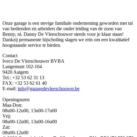
Onze garage is een stevige familiale onderneming geworden met tal
van bedienden en arbeiders die onder leiding van de zoon van
Benny, nl. Danny De Vleeschouwer steeds voor je klaar staan!
Dankzij permanente bijscholing slagen we erin om een kwalitatief
hoogstaande service te bieden.
Contact
Iveco De Vleeschouwer BVBA
Langemunt 102-104
9420 Aaigem
Tel.: +32 53 62 31 13
FAX: +32 53 62 61 40
E-mail:
info@garagedevleeschouwer.be
Openingsuren
Maa-Don:
08u00-12u00, 13u00-17u00
Vrij:
08u00-12u00, 13u00-16u00
Zat:
08u00-12u00