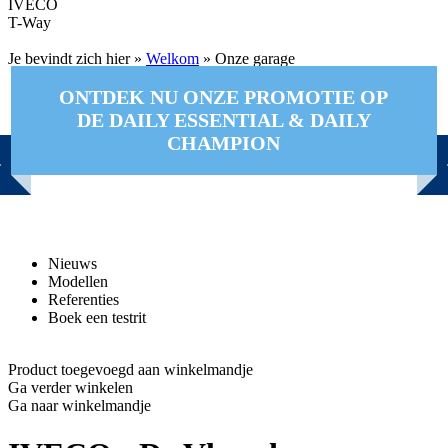
IVECO
T-Way
Je bevindt zich hier »
Welkom
»
Onze garage
ONTDEK NU ONZE PROMOTIE OP
DE DAILY ESSENTIAL & DAILY
CHAMPION
Nieuws
Modellen
Referenties
Boek een testrit
Product toegevoegd aan winkelmandje
Ga verder winkelen
Ga naar winkelmandje